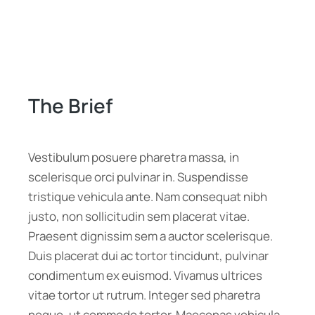
The Brief
Vestibulum posuere pharetra massa, in
scelerisque orci pulvinar in. Suspendisse
tristique vehicula ante. Nam consequat nibh
justo, non sollicitudin sem placerat vitae.
Praesent dignissim sem a auctor scelerisque.
Duis placerat dui ac tortor tincidunt, pulvinar
condimentum ex euismod. Vivamus ultrices
vitae tortor ut rutrum. Integer sed pharetra
neque, ut commodo tortor. Maecenas vehicula