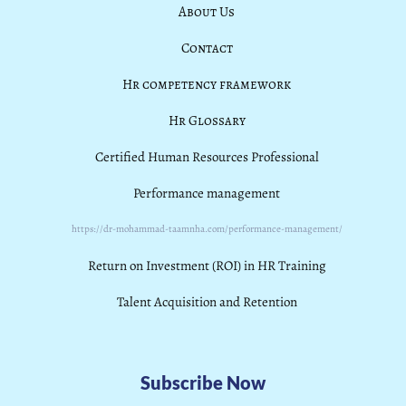
About Us
Contact
Hr competency framework
Hr Glossary
Certified Human Resources Professional
Performance management
https://dr-mohammad-taamnha.com/performance-management/
Return on Investment (ROI) in HR Training
Talent Acquisition and Retention
Subscribe Now