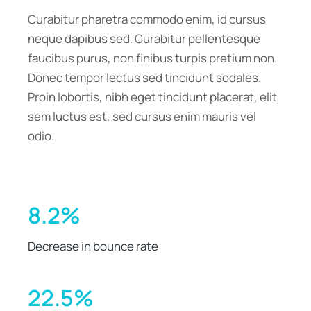
Curabitur pharetra commodo enim, id cursus
neque dapibus sed. Curabitur pellentesque
faucibus purus, non finibus turpis pretium non.
Donec tempor lectus sed tincidunt sodales.
Proin lobortis, nibh eget tincidunt placerat, elit
sem luctus est, sed cursus enim mauris vel
odio.
8.2%
Decrease in bounce rate
22.5%