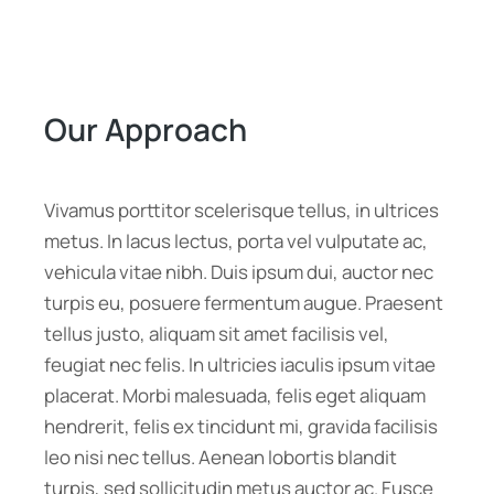
Our Approach
Vivamus porttitor scelerisque tellus, in ultrices
metus. In lacus lectus, porta vel vulputate ac,
vehicula vitae nibh. Duis ipsum dui, auctor nec
turpis eu, posuere fermentum augue. Praesent
tellus justo, aliquam sit amet facilisis vel,
feugiat nec felis. In ultricies iaculis ipsum vitae
placerat. Morbi malesuada, felis eget aliquam
hendrerit, felis ex tincidunt mi, gravida facilisis
leo nisi nec tellus. Aenean lobortis blandit
turpis, sed sollicitudin metus auctor ac. Fusce