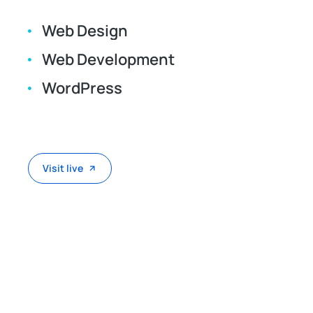
Web Design
Web Development
WordPress
Visit live