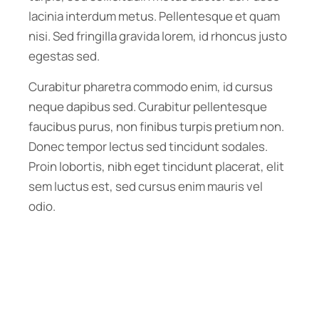
lacinia interdum metus. Pellentesque et quam
nisi. Sed fringilla gravida lorem, id rhoncus justo
egestas sed.
Curabitur pharetra commodo enim, id cursus
neque dapibus sed. Curabitur pellentesque
faucibus purus, non finibus turpis pretium non.
Donec tempor lectus sed tincidunt sodales.
Proin lobortis, nibh eget tincidunt placerat, elit
sem luctus est, sed cursus enim mauris vel
odio.