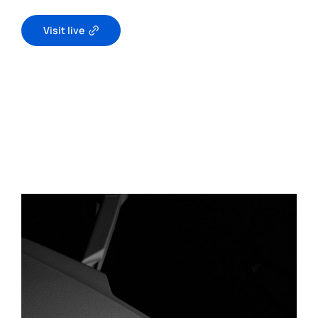
Visit live