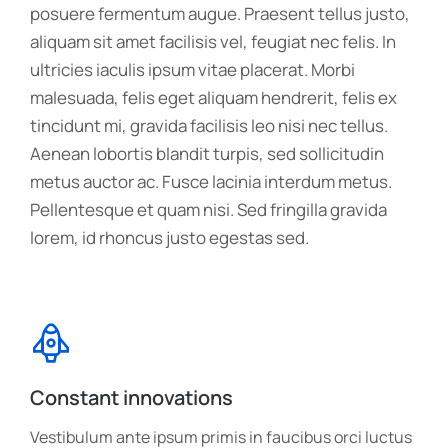
posuere fermentum augue. Praesent tellus justo,
aliquam sit amet facilisis vel, feugiat nec felis. In
ultricies iaculis ipsum vitae placerat. Morbi
malesuada, felis eget aliquam hendrerit, felis ex
tincidunt mi, gravida facilisis leo nisi nec tellus.
Aenean lobortis blandit turpis, sed sollicitudin
metus auctor ac. Fusce lacinia interdum metus.
Pellentesque et quam nisi. Sed fringilla gravida
lorem, id rhoncus justo egestas sed.
Constant innovations
Vestibulum ante ipsum primis in faucibus orci luctus