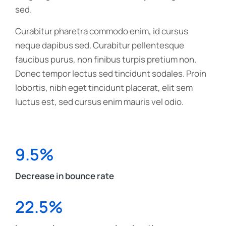
sed.
Curabitur pharetra commodo enim, id cursus
neque dapibus sed. Curabitur pellentesque
faucibus purus, non finibus turpis pretium non.
Donec tempor lectus sed tincidunt sodales. Proin
lobortis, nibh eget tincidunt placerat, elit sem
luctus est, sed cursus enim mauris vel odio.
9.5%
Decrease in bounce rate
22.5%