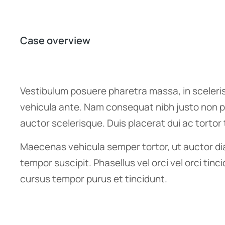
Case overview
Vestibulum posuere pharetra massa, in scelerisq
vehicula ante. Nam consequat nibh justo non p
auctor scelerisque. Duis placerat dui ac tortor t
Maecenas vehicula semper tortor, ut auctor dia
tempor suscipit. Phasellus vel orci vel orci tin
cursus tempor purus et tincidunt.