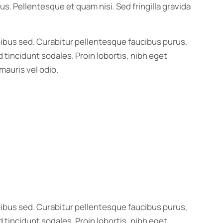
us. Pellentesque et quam nisi. Sed fringilla gravida
bus sed. Curabitur pellentesque faucibus purus,
 tincidunt sodales. Proin lobortis, nibh eget
mauris vel odio.
bus sed. Curabitur pellentesque faucibus purus,
 tincidunt sodales. Proin lobortis, nibh eget