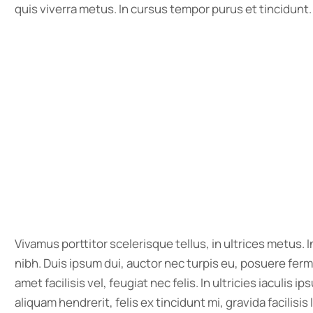
quis viverra metus. In cursus tempor purus et tincidunt.
Vivamus porttitor scelerisque tellus, in ultrices metus. I
nibh. Duis ipsum dui, auctor nec turpis eu, posuere fer
amet facilisis vel, feugiat nec felis. In ultricies iaculis
aliquam hendrerit, felis ex tincidunt mi, gravida facilisis