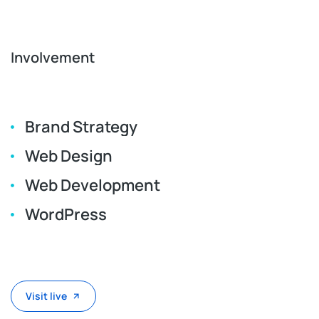
Involvement
Brand Strategy
Web Design
Web Development
WordPress
Visit live