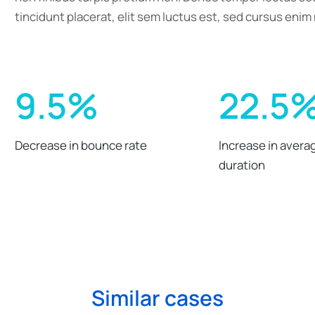
tincidunt placerat, elit sem luctus est, sed cursus enim 
9.5%
22.5
Decrease in bounce rate
Increase in avera
duration
Similar cases