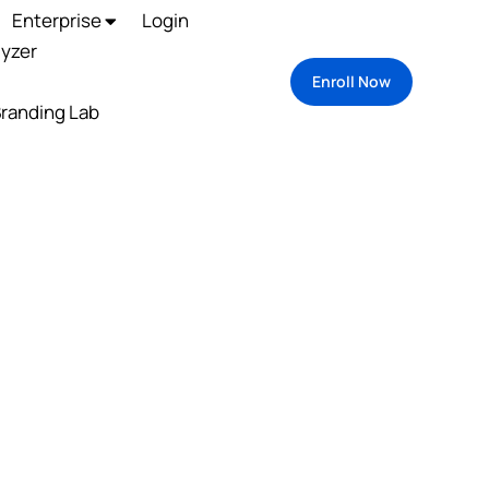
Enterprise
Login
lyzer
Enroll Now
randing Lab