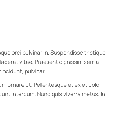
ue orci pulvinar in. Suspendisse tristique
lacerat vitae. Praesent dignissim sem a
incidunt, pulvinar.
m ornare ut. Pellentesque et ex et dolor
cidunt interdum. Nunc quis viverra metus. In