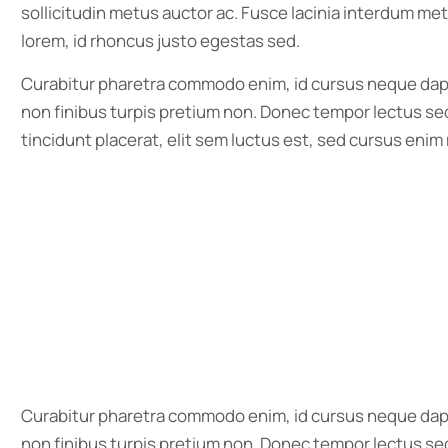
sollicitudin metus auctor ac. Fusce lacinia interdum met
lorem, id rhoncus justo egestas sed.
Curabitur pharetra commodo enim, id cursus neque dapi
non finibus turpis pretium non. Donec tempor lectus sed
tincidunt placerat, elit sem luctus est, sed cursus enim 
Curabitur pharetra commodo enim, id cursus neque dapi
non finibus turpis pretium non. Donec tempor lectus sed