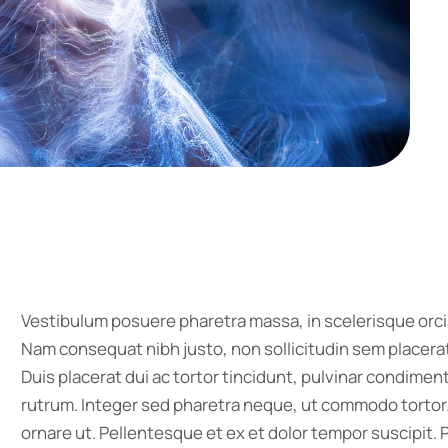
Vestibulum posuere pharetra massa, in scelerisque orci 
Nam consequat nibh justo, non sollicitudin sem placerat
Duis placerat dui ac tortor tincidunt, pulvinar condimen
rutrum. Integer sed pharetra neque, ut commodo tortor
ornare ut. Pellentesque et ex et dolor tempor suscipit. P